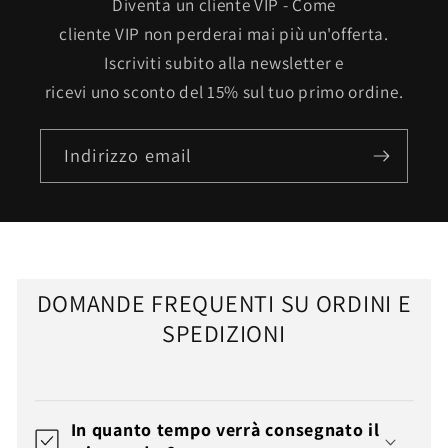
Diventa un cliente VIP - Come
cliente VIP non perderai mai più un'offerta.
Iscriviti subito alla newsletter e
ricevi uno sconto del 15% sul tuo primo ordine.
Indirizzo email
DOMANDE FREQUENTI SU ORDINI E
SPEDIZIONI
In quanto tempo verrà consegnato il