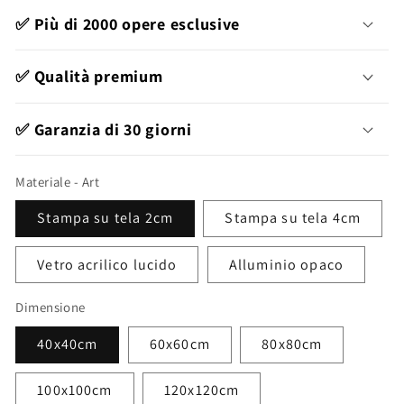
listino
✅ Più di 2000 opere esclusive
✅ Qualità premium
✅ Garanzia di 30 giorni
Materiale - Art
Stampa su tela 2cm
Stampa su tela 4cm
Vetro acrilico lucido
Alluminio opaco
Dimensione
40x40cm
60x60cm
80x80cm
100x100cm
120x120cm