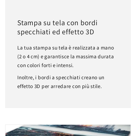
Stampa su tela con bordi
specchiati ed effetto 3D
La tua stampa su tela è realizzata a mano
(2 o 4 cm) e garantisce la massima durata
con colori forti e intensi.
Inoltre, i bordi a specchiati creano un
effetto 3D per arredare con più stile.