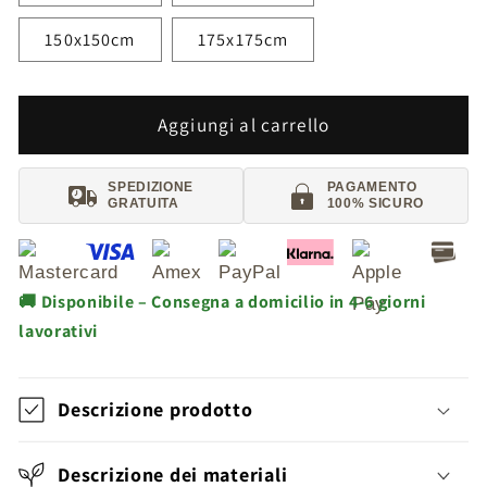
150x150cm
175x175cm
Aggiungi al carrello
SPEDIZIONE
PAGAMENTO
GRATUITA
100% SICURO
🚚 Disponibile – Consegna a domicilio in 4-6 giorni
lavorativi
Descrizione prodotto
Descrizione dei materiali