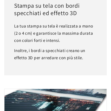
Stampa su tela con bordi
specchiati ed effetto 3D
La tua stampa su tela è realizzata a mano
(2 o 4 cm) e garantisce la massima durata
con colori forti e intensi.
Inoltre, i bordi a specchiati creano un
effetto 3D per arredare con più stile.