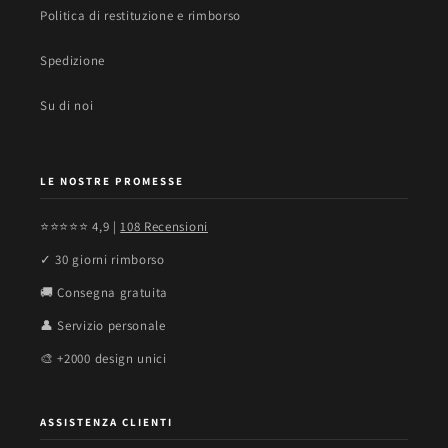
Politica di restituzione e rimborso
Spedizione
Su di noi
LE NOSTRE PROMESSE
⭐⭐⭐⭐⭐ 4,9 |
108 Recensioni
✓ 30 giorni rimborso
🚚 Consegna gratuita
👤 Servizio personale
🎨 +2000 design unici
ASSISTENZA CLIENTI