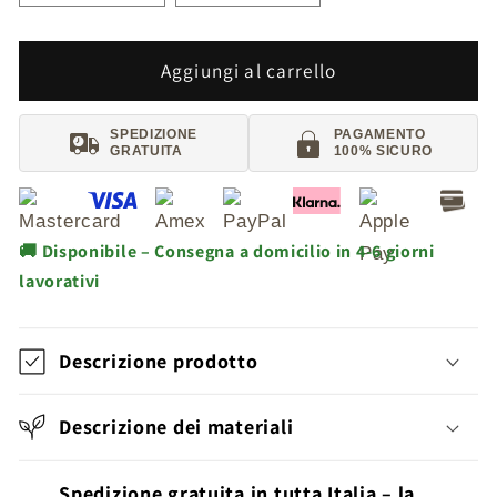
Aggiungi al carrello
SPEDIZIONE
PAGAMENTO
GRATUITA
100% SICURO
🚚 Disponibile – Consegna a domicilio in 4-6 giorni
lavorativi
Descrizione prodotto
Descrizione dei materiali
Spedizione gratuita in tutta Italia – la