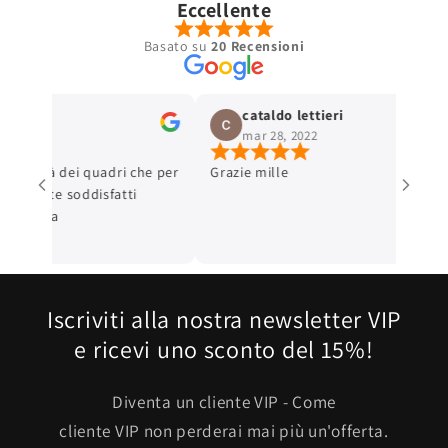
Eccellente
Basato su
20 Recensioni
cataldo lettieri
mar 28, 2022
 dei quadri che per
Grazie mille
Iscriviti alla nostra newsletter VIP
e ricevi uno sconto del 15%!
Diventa un cliente VIP - Come
cliente VIP non perderai mai più un'offerta.