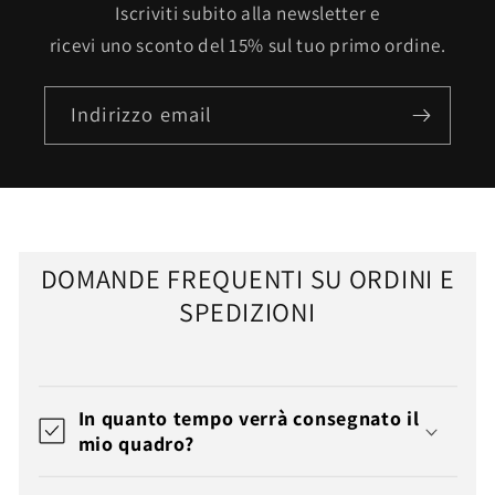
Iscriviti subito alla newsletter e
ricevi uno sconto del 15% sul tuo primo ordine.
Indirizzo email
DOMANDE FREQUENTI SU ORDINI E
SPEDIZIONI
In quanto tempo verrà consegnato il
mio quadro?