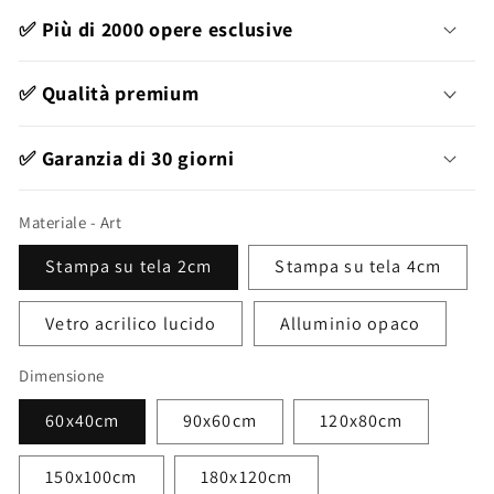
listino
✅ Più di 2000 opere esclusive
✅ Qualità premium
✅ Garanzia di 30 giorni
Materiale - Art
Stampa su tela 2cm
Stampa su tela 4cm
Vetro acrilico lucido
Alluminio opaco
Dimensione
60x40cm
90x60cm
120x80cm
150x100cm
180x120cm