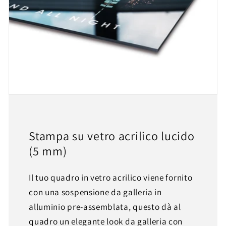
Stampa su vetro acrilico lucido
(5 mm)
Il tuo quadro in vetro acrilico viene fornito
con una sospensione da galleria in
alluminio pre-assemblata, questo dà al
quadro un elegante look da galleria con