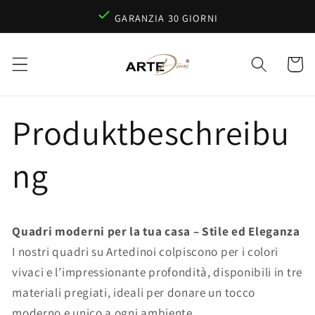
Vai
direttamente
GARANZIA 30 GIORNI
ai contenuti
Carrello
Produktbeschreibu
ng
Quadri moderni per la tua casa – Stile ed Eleganza
I nostri quadri su Artedinoi colpiscono per i colori
vivaci e l’impressionante profondità, disponibili in tre
materiali pregiati, ideali per donare un tocco
moderno e unico a ogni ambiente.