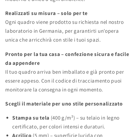
Realizzati su misura – solo per te
Ogni quadro viene prodotto su richiesta nel nostro
laboratorio in Germania, per garantirti un'opera
unica che arricchirà con stile i tuoi spazi.
Pronto per la tua casa – confezione sicura e facile
da appendere
Il tuo quadro arriva ben imballato e già pronto per
essere appeso. Con il codice di tracciamento puoi
monitorare la consegna in ogni momento.
Scegli il materiale per uno stile personalizzato
Stampa su tela
(400 g/m²) – su telaio in legno
certificato, per colori intensi e duraturi.
Acrilico
(5 mm) – superficie lucida con