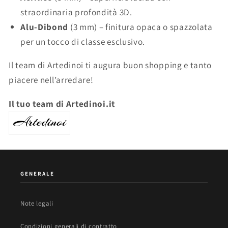
straordinaria profondità 3D.
Alu-Dibond
(3 mm) – finitura opaca o spazzolata
per un tocco di classe esclusivo.
Il team di Artedinoi ti augura buon shopping e tanto
piacere nell’arredare!
Il tuo team di Artedinoi.it
GENERALE
Note legali
Condizioni generali di contratto