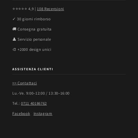
⭐⭐⭐⭐⭐ 4,9 |
108 Recensioni
✓ 30 giorni rimborso
🚚 Consegna gratuita
👤 Servizio personale
🎨 +2000 design unici
ASSISTENZA CLIENTI
>> Contattaci
Lu.-Ve. 9:00–12:00 / 13:30–16:00
Tel.:
0711 40186762
Facebook
Instagram